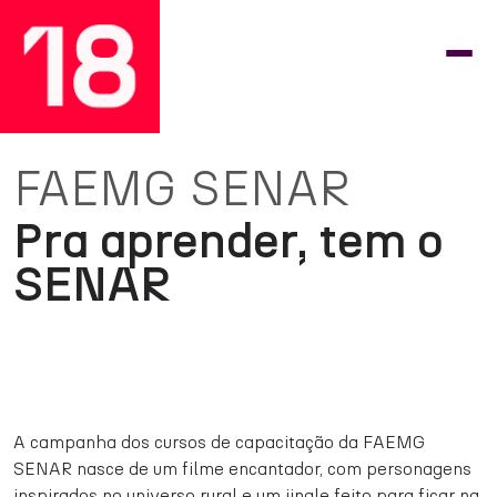
FAEMG SENAR
Pra aprender, tem o
SENAR
A campanha dos cursos de capacitação da FAEMG
SENAR nasce de um filme encantador, com personagens
inspirados no universo rural e um jingle feito para ficar na