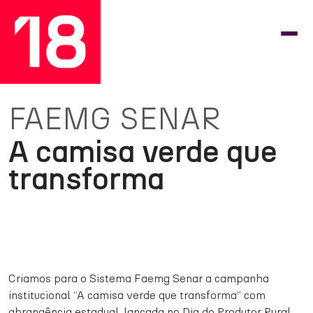
FAEMG SENAR
A camisa verde que
transforma
Criamos para o Sistema Faemg Senar a campanha
institucional “A camisa verde que transforma” com
abrangência estadual, lançada no Dia do Produtor Rural