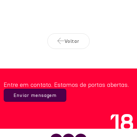
Voltar
Entre em contato. Estamos de portas abertas.
Enviar mensagem